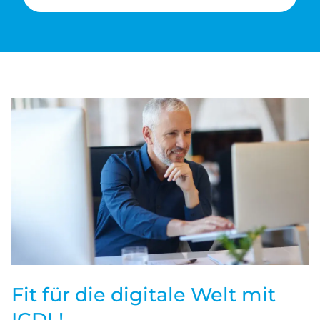
Fit für die digitale Welt mit
ICDL!