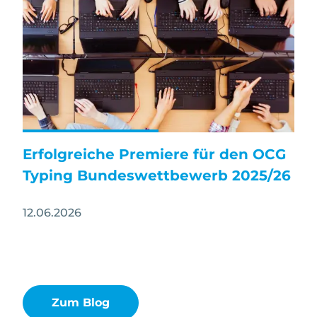
Erfolgreiche Premiere für den OCG
Typing Bundeswettbewerb 2025/26
12.06.2026
Zum Blog