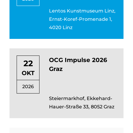
Lentos Kunstmuseum Linz,
Ernst-Koref-Promenade 1,
4020 Linz
OCG Impulse 2026
22
Graz
OKT
2026
Steiermarkhof, Ekkehard-
Hauer-Straße 33, 8052 Graz