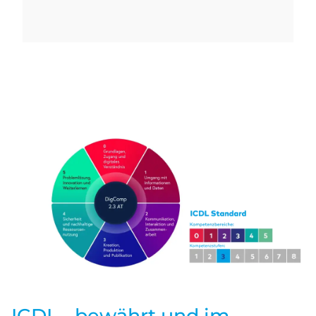
ICDL - bewährt und im