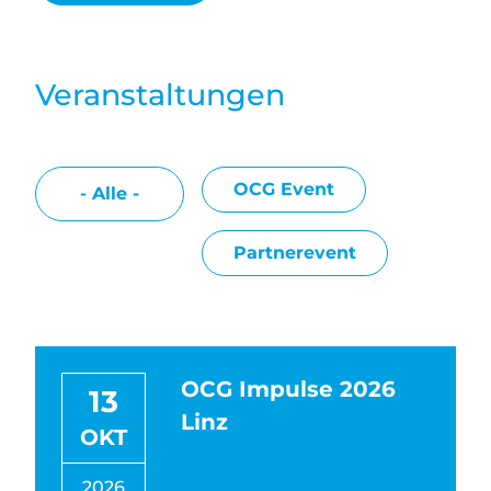
Veranstaltungen
OCG Event
- Alle -
Partnerevent
OCG Impulse 2026
13
Linz
OKT
2026