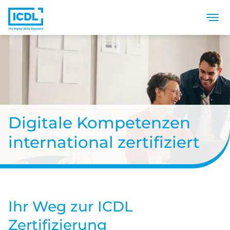
Togg
Direkt zum Inhalt
Digitale Kompetenzen
international zertifiziert
Ihr Weg zur ICDL
Zertifizierung