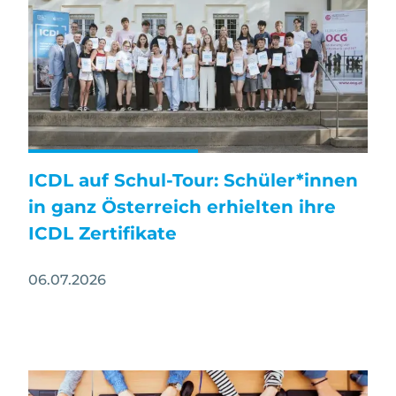
ICDL auf Schul-Tour: Schüler*innen
in ganz Österreich erhielten ihre
ICDL Zertifikate
06.07.2026
Image