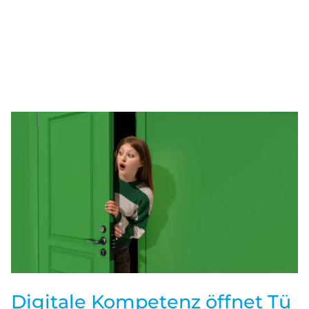
Digitale Kompetenz öffnet Tü