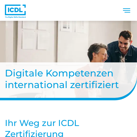
Togg
Direkt zum Inhalt
Digitale Kompetenzen
international zertifiziert
Ihr Weg zur ICDL
Zertifizierung