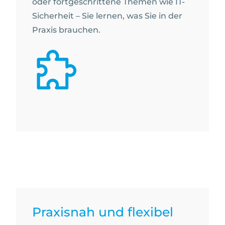
oder fortgeschrittene Themen wie IT-
Sicherheit – Sie lernen, was Sie in der
Praxis brauchen.
Praxisnah und flexibel