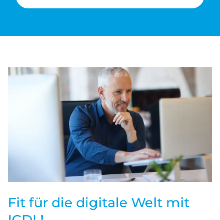
Fit für die digitale Welt mit
ICDL!