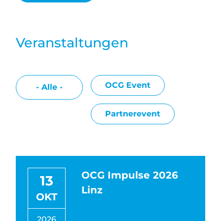
Veranstaltungen
OCG Event
- Alle -
Partnerevent
OCG Impulse 2026
13
Linz
OKT
2026