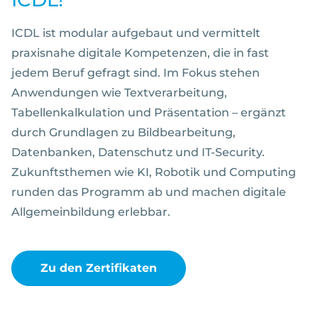
ICDL ist modular aufgebaut und vermittelt
praxisnahe digitale Kompetenzen, die in fast
jedem Beruf gefragt sind. Im Fokus stehen
Anwendungen wie Textverarbeitung,
Tabellenkalkulation und Präsentation – ergänzt
durch Grundlagen zu Bildbearbeitung,
Datenbanken, Datenschutz und IT-Security.
Zukunftsthemen wie KI, Robotik und Computing
runden das Programm ab und machen digitale
Allgemeinbildung erlebbar.
Zu den Zertifikaten