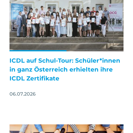
ICDL auf Schul-Tour: Schüler*innen
in ganz Österreich erhielten ihre
ICDL Zertifikate
06.07.2026
Image