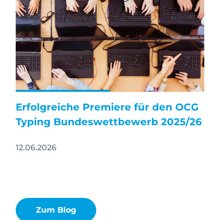
Erfolgreiche Premiere für den OCG
Typing Bundeswettbewerb 2025/26
12.06.2026
Zum Blog