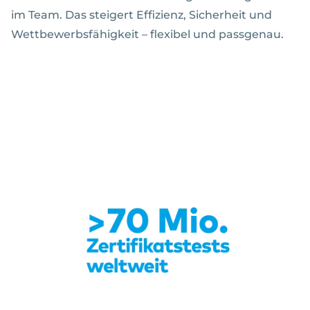
im Team. Das steigert Effizienz, Sicherheit und
Wettbewerbsfähigkeit – flexibel und passgenau.