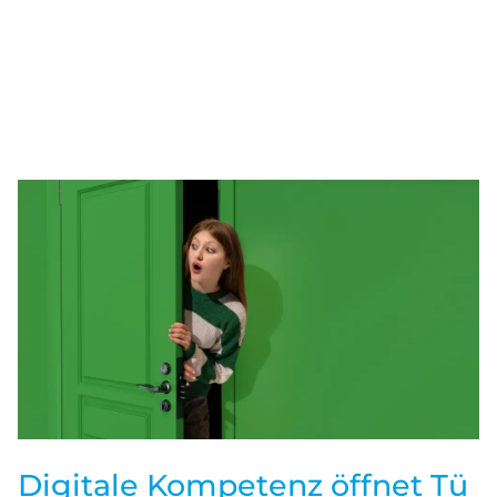
Digitale Kompetenz öffnet Tü