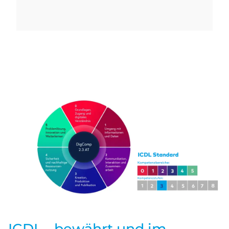
ICDL - bewährt und im