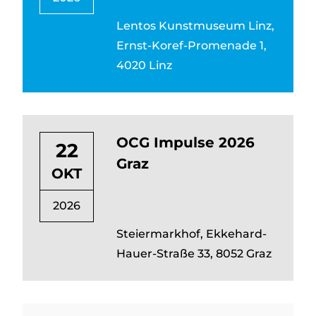
Lentos Kunstmuseum Linz,
Ernst-Koref-Promenade 1,
4020 Linz
OCG Impulse 2026
22
Graz
OKT
2026
Steiermarkhof, Ekkehard-
Hauer-Straße 33, 8052 Graz