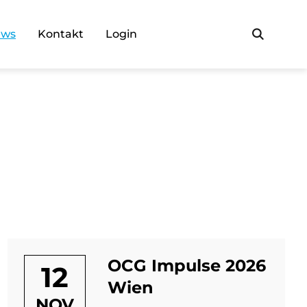
Such
ews
Kontakt
Login
OCG Impulse 2026
12
Wien
NOV